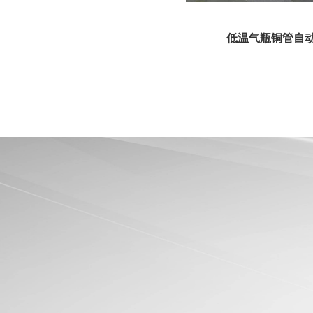
低温气瓶双枪MAG环