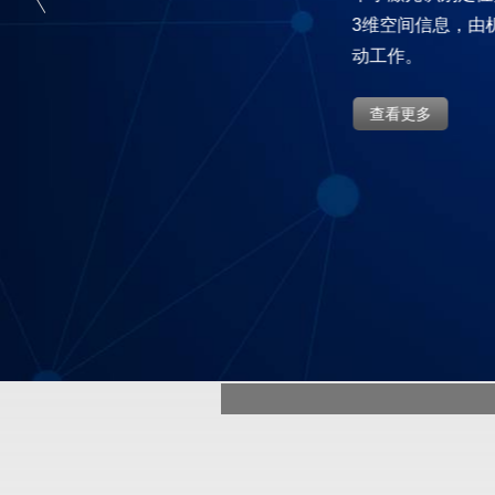
gun mag