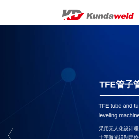
低温气瓶双枪
自动化焊接系
Automatic welding sy
temperature gas cyli