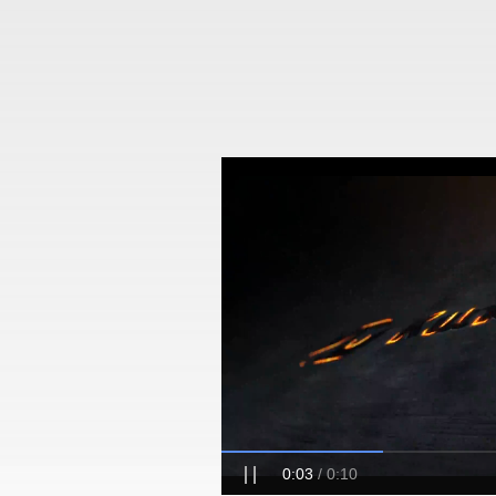
0:04
/
0:10